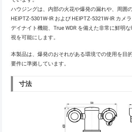
ハウジングは、内部の火花や爆発の漏れや、周囲
HEIPTZ-5301W-IR および HEIPTZ-5321W-
デイナイト機能、True WDR を備えた非常に鮮
視を可能にします。
本製品は、爆発のおそれがある環境での使用を目
要件に準拠しています。
寸法