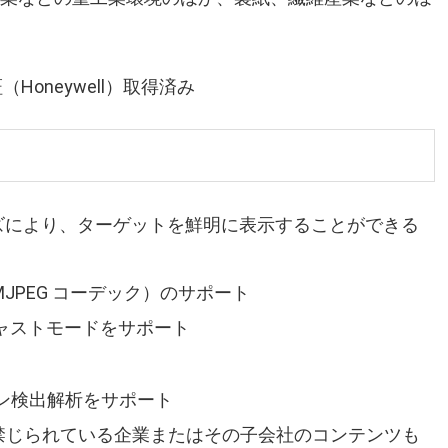
証（Honeywell）取得済み
is レンズにより、ターゲットを鮮明に表示することができる
 MJPEG コーデック）のサポート
ャストモードをサポート
ン検出解析をサポート
 で禁じられている企業またはその子会社のコンテンツも