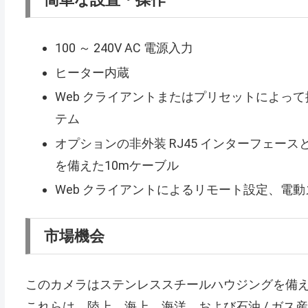
100 ～ 240V AC 電源入力
ヒーター内蔵
Web クライアントまたはプリセットによっ
テム
オプションの非外装 RJ45 インターフェース
を備えた10mケーブル
Web クライアントによるリモート設定、電
市場機会
このカメラはステンレススチールハウジングを備え
これらは、陸上、海上、海洋、および石油 / ガ