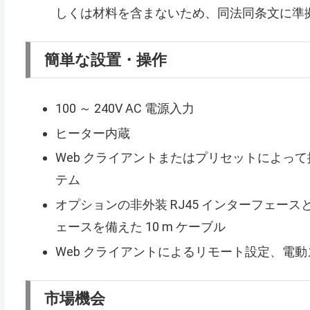
しくは材料を含まないため、同法同条文に準
簡単な設置・操作
100 ～ 240V AC 電源入力
ヒーター内蔵
Web クライアントまたはプリセットによっ
テム
オプションの非外装 RJ45 インターフェースと外装 R
ェースを備えた 10 m ケーブル
Web クライアントによるリモート設定、電
市場機会