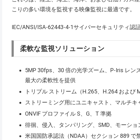
こりの多い環境を監視する映像監視に最適です。
IEC/ANSI/ISA-62443-4-1サイバーセキュリティ認
柔軟な監視ソリューション
5MP 30fps、30 倍の光学ズーム、P-Ir
最大の柔軟性を提供
トリプル ストリーム（H.265、H.264 および
ストリーミング用にユニキャスト、マルチキ
ONVIF プロファイル S、G、T 準拠
徘徊、侵入、タンパリング、SMD、モーショ
米国国防承認法（NDAA）セクション 889