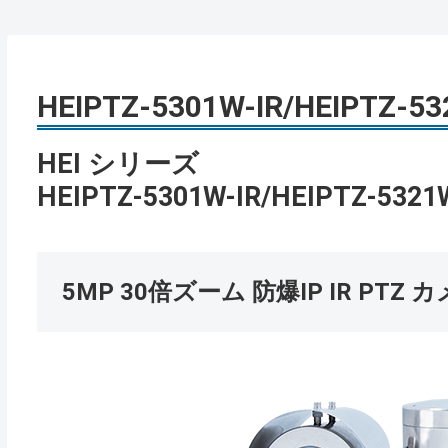
HEIPTZ-5301W-IR/HEIPTZ-5
HEI シリーズ
HEIPTZ-5301W-IR/HEIPTZ-5321
5MP 30倍ズーム 防爆IP IR PTZ 