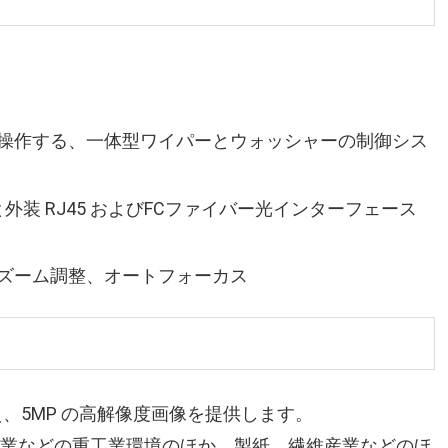
て操作する、一体型ワイパーとウォッシャーの制御シス
と外装 RJ45 およびFCファイバー光インターフェース
動ズーム調整、オートフォーカス
、5MP の高解像度画像を提供します。
ス産業などの重工業環境のほか、製紙、繊維産業などのほ