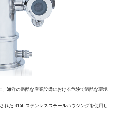
海上、海洋の過酷な産業設備における危険で過酷な環境
された 316L ステンレススチールハウジングを使用し