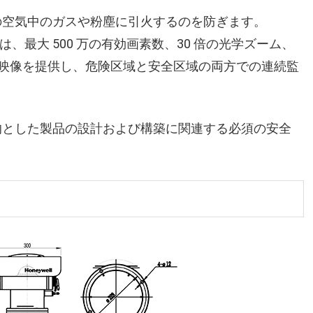
の空気中のガスや粉塵に引火するのを防ぎます。
IR カメラは、最大 500 万の有効画素数、30 倍の光学ズーム、
明な映像を提供し、危険区域と安全区域の両方での連続監
的とした製品の設計および構築に関連する必須の安全